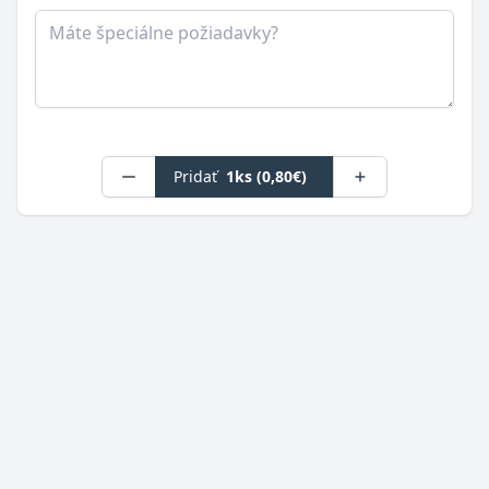
Poznámka
Pridať
1ks (0,80€)