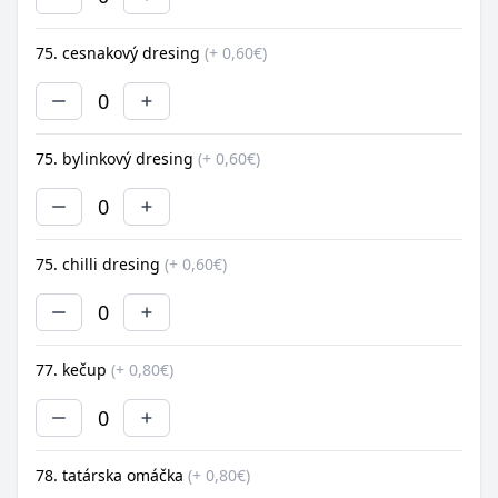
75. cesnakový dresing
(+ 0,60€)
0
75. bylinkový dresing
(+ 0,60€)
0
75. chilli dresing
(+ 0,60€)
0
77. kečup
(+ 0,80€)
0
78. tatárska omáčka
(+ 0,80€)