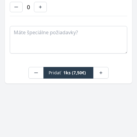
0
Poznámka
Pridať
1ks (7,50€)