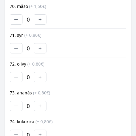
70. mäso
(+ 1,50€)
0
71. syr
(+ 0,80€)
0
72. olivy
(+ 0,80€)
0
73. ananás
(+ 0,80€)
0
74. kukurica
(+ 0,80€)
0