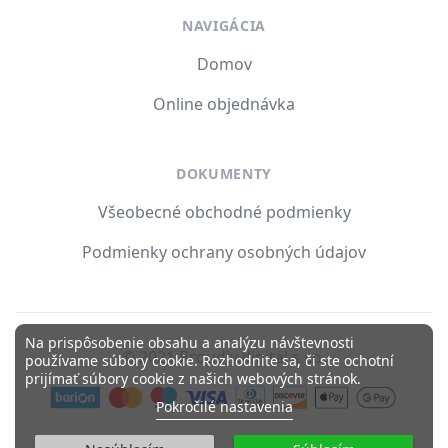
NAVIGÁCIA
Domov
Online objednávka
DOKUMENTY
Všeobecné obchodné podmienky
Podmienky ochrany osobných údajov
Na prispôsobenie obsahu a analýzu návštevnosti
© 2021 Proudly.digital s.r.o.
používame súbory cookie. Rozhodnite sa, či ste ochotní
prijímať súbory cookie z našich webových stránok.
Pokročilé nastavenia