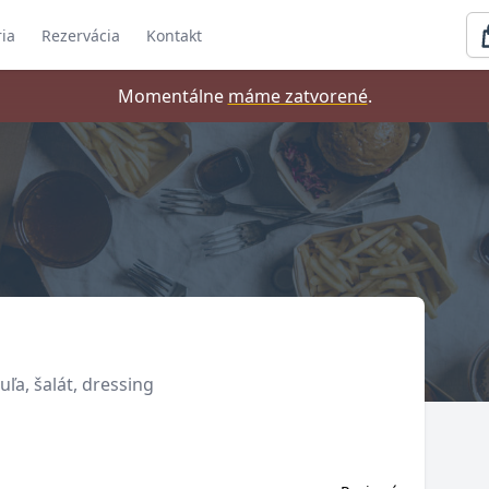
ria
Rezervácia
Kontakt
Momentálne
máme zatvorené
.
uľa, šalát, dressing