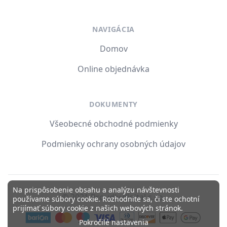
NAVIGÁCIA
Domov
Online objednávka
DOKUMENTY
Všeobecné obchodné podmienky
Podmienky ochrany osobných údajov
Na prispôsobenie obsahu a analýzu návštevnosti
© 2021 Proudly.digital s.r.o.
používame súbory cookie. Rozhodnite sa, či ste ochotní
prijímať súbory cookie z našich webových stránok.
Pokročilé nastavenia